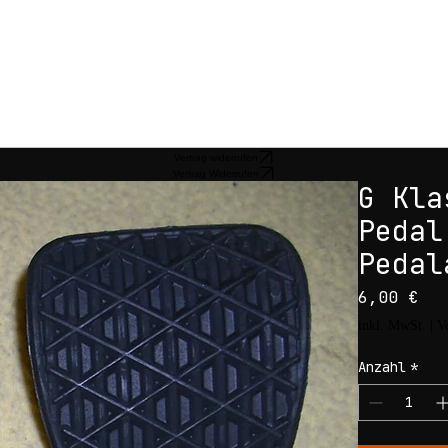
Vertrag widerrufen
Vertrag Widerrufen
G Kla
Pedal
Pedal
Pre
6,00 €