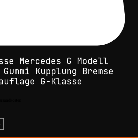
sse Mercedes G Modell
 Gummi Kupplung Bremse
auflage G-Klasse
is